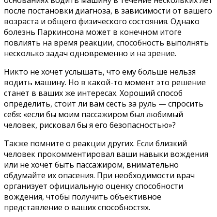
основаниях водить машину в течение нескольких лет
после постановки диагноза, в зависимости от вашего
возраста и общего физического состояния. Однако
болезнь Паркинсона может в конечном итоге
повлиять на время реакции, способность выполнять
несколько задач одновременно и на зрение.
Никто не хочет услышать, что ему больше нельзя
водить машину. Но в какой-то момент это решение
станет в ваших же интересах. Хороший способ
определить, стоит ли вам сесть за руль — спросить
себя: «если бы моим пассажиром был любимый
человек, рисковал бы я его безопасностью»?
Также помните о реакции других. Если близкий
человек прокомментировал ваши навыки вождения
или не хочет быть пассажиром, внимательно
обдумайте их опасения. При необходимости врач
организует официальную оценку способности
вождения, чтобы получить объективное
представление о ваших способностях.