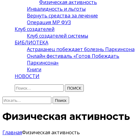
Физическая активность
Инвалидность и льготы
Вернуть средства за лечение
Операция МР ФУЗ
Клуб создателей
Клуб создателей системы
БИБЛИОТЕКА
Астраханец побеждает болезнь Паркинсона
Онлайн фестиваль «Готов Побеждать
Паркинсона»
Книги
НОВОСТИ
ПОИСК
Поиск:
Поиск
Физическая активность
Главная
Физическая активность