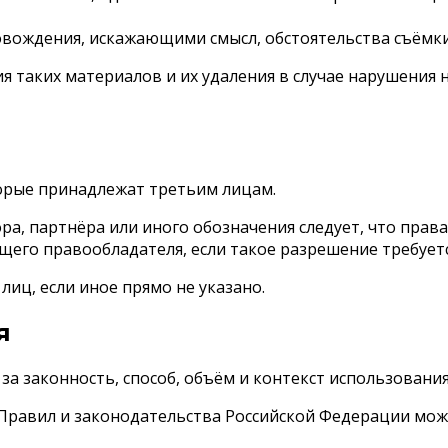
вождения, искажающими смысл, обстоятельства съёмки
 таких материалов и их удаления в случае нарушения 
торые принадлежат третьим лицам.
ора, партнёра или иного обозначения следует, что пра
его правообладателя, если такое разрешение требуетс
иц, если иное прямо не указано.
я
а законность, способ, объём и контекст использования
Правил и законодательства Российской Федерации мож