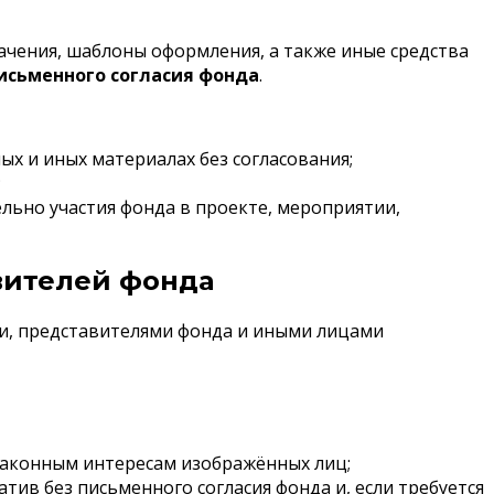
ачения, шаблоны оформления, а также иные средства
письменного согласия фонда
.
ых и иных материалах без согласования;
;
льно участия фонда в проекте, мероприятии,
вителей фонда
и, представителями фонда и иными лицами
 законным интересам изображённых лиц;
тив без письменного согласия фонда и, если требуется