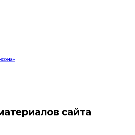
нсона»
материалов сайта