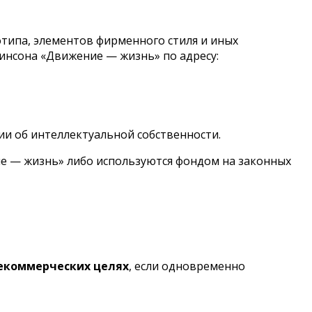
отипа, элементов фирменного стиля и иных
инсона «Движение — жизнь» по адресу:
ии об интеллектуальной собственности.
ие — жизнь» либо используются фондом на законных
некоммерческих целях
, если одновременно