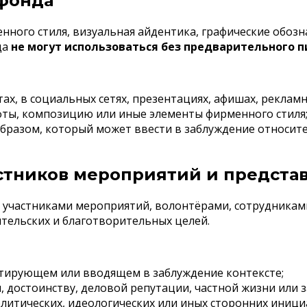
 фонда
ного стиля, визуальная айдентика, графические обозн
да
не могут использоваться без предварительного 
ах, в социальных сетях, презентациях, афишах, рекламн
фты, композицию или иные элементы фирменного стиля
разом, который может ввести в заблуждение относите
астников мероприятий и предста
 участниками мероприятий, волонтёрами, сотрудникам
тельских и благотворительных целей.
тирующем или вводящем в заблуждение контексте;
и, достоинству, деловой репутации, частной жизни или
олитических, идеологических или иных сторонних инициа