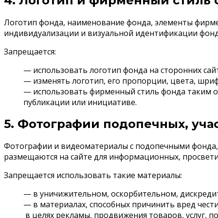
4. Логотип и фирменный стиль
Логотип фонда, наименование фонда, элементы фирмен
индивидуализации и визуальной идентификации фон
Запрещается:
— использовать логотип фонда на сторонних сайт
— изменять логотип, его пропорции, цвета, шри
— использовать фирменный стиль фонда таким об
публикации или инициативе.
5. Фотографии подопечных, уч
Фотографии и видеоматериалы с подопечными фонда,
размещаются на сайте для информационных, просвети
Запрещается использовать такие материалы:
— в уничижительном, оскорбительном, дискреди
— в материалах, способных причинить вред чест
в целях рекламы, продвижения товаров, услуг, п