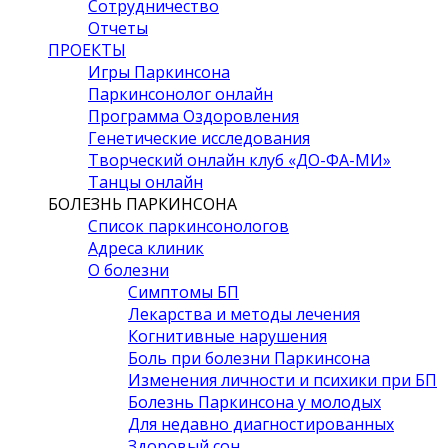
Сотрудничество
Отчеты
ПРОЕКТЫ
Игры Паркинсона
Паркинсонолог онлайн
Программа Оздоровления
Генетические исследования
Творческий онлайн клуб «ДО-ФА-МИ»
Танцы онлайн
БОЛЕЗНЬ ПАРКИНСОНА
Список паркинсонологов
Адреса клиник
О болезни
Симптомы БП
Лекарства и методы лечения
Когнитивные нарушения
Боль при болезни Паркинсона
Изменения личности и психики при БП
Болезнь Паркинсона у молодых
Для недавно диагностированных
Здоровый сон