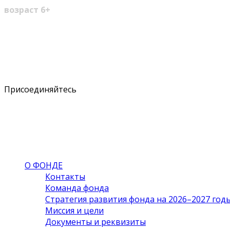
возраст 6+
Youtube
VK
Profile
Profile
Присоединяйтесь
О ФОНДЕ
Контакты
Команда фонда
Стратегия развития фонда на 2026–2027 год
Миссия и цели
Документы и реквизиты