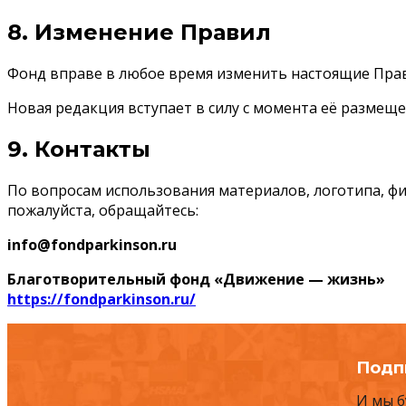
8. Изменение Правил
Фонд вправе в любое время изменить настоящие Прав
Новая редакция вступает в силу с момента её размеще
9. Контакты
По вопросам использования материалов, логотипа, фи
пожалуйста, обращайтесь:
info@fondparkinson.ru
Благотворительный фонд «Движение — жизнь»
https://fondparkinson.ru/
Подп
И мы б