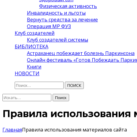
Физическая активность
Инвалидность и льготы
Вернуть средства за лечение
Операция МР ФУЗ
Клуб создателей
Клуб создателей системы
БИБЛИОТЕКА
Астраханец побеждает болезнь Паркинсона
Онлайн фестиваль «Готов Побеждать Парки
Книги
НОВОСТИ
ПОИСК
Поиск:
Поиск
Правила использования 
Главная
Правила использования материалов сайта