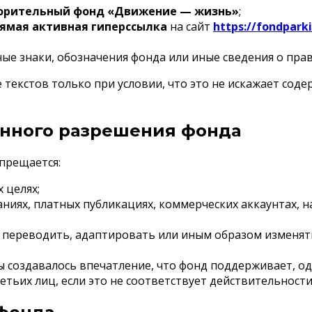
орительный фонд «Движение — жизнь»
;
ямая активная гиперссылка
на сайт
https://fondparki
ные знаки, обозначения фонда или иные сведения о пра
текстов только при условии, что это не искажает сод
менного разрешения фонда
прещается:
 целях;
иях, платных публикациях, коммерческих аккаунтах, н
переводить, адаптировать или иным образом изменять 
 создавалось впечатление, что фонд поддерживает, одо
етьих лиц, если это не соответствует действительности