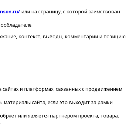
nson.ru/
или на страницу, с которой заимствован
вообладателе.
ержание, контекст, выводы, комментарии и позицию
а сайтах и платформах, связанных с продвижением
материалы сайта, если это выходит за рамки
бряет или является партнёром проекта, товара,
.