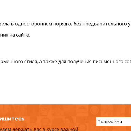
ила в одностороннем порядке без предварительного у
ния на сайте.
рменного стиля, а также для получения письменного со
ишитесь
удем держать вас в курсе важной