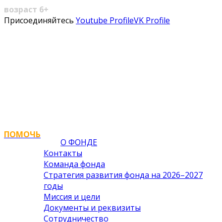
возраст 6+
Присоединяйтесь
Youtube Profile
VK Profile
ПОМОЧЬ
О ФОНДЕ
Контакты
Команда фонда
Стратегия развития фонда на 2026–2027
годы
Миссия и цели
Документы и реквизиты
Сотрудничество