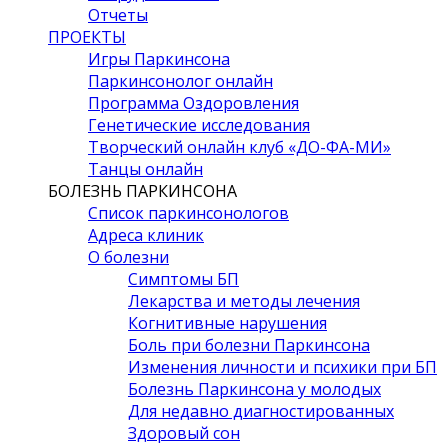
Отчеты
ПРОЕКТЫ
Игры Паркинсона
Паркинсонолог онлайн
Программа Оздоровления
Генетические исследования
Творческий онлайн клуб «ДО-ФА-МИ»
Танцы онлайн
БОЛЕЗНЬ ПАРКИНСОНА
Список паркинсонологов
Адреса клиник
О болезни
Симптомы БП
Лекарства и методы лечения
Когнитивные нарушения
Боль при болезни Паркинсона
Изменения личности и психики при БП
Болезнь Паркинсона у молодых
Для недавно диагностированных
Здоровый сон