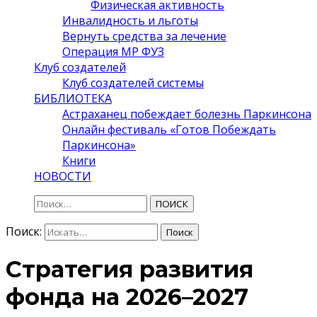
Физическая активность
Инвалидность и льготы
Вернуть средства за лечение
Операция МР ФУЗ
Клуб создателей
Клуб создателей системы
БИБЛИОТЕКА
Астраханец побеждает болезнь Паркинсона
Онлайн фестиваль «Готов Побеждать
Паркинсона»
Книги
НОВОСТИ
ПОИСК
Поиск:
Поиск
Стратегия развития
фонда на 2026–2027