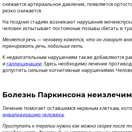
снижается артериальное давление, появляется ортоста
резко снижается.
На поздних стадиях возникают нарушения мочеиспуск
человек испытывает постоянные позывы сбегать в туа
Меняется речь — человеку кажется, что он говорит вня
тренировать речь, побольше петь.
К недвигательным нарушениям также добавляются рас
и
галлюцинации
. Здесь необходимо лечение противо
допустить сильные когнитивные нарушениями. Человек
Болезнь Паркинсона неизлечима
Лечение помогает оставшимся нервным клеткам, кото
инвалидизацию человека
.
Приступать к терапии нужно как можно скорее после то