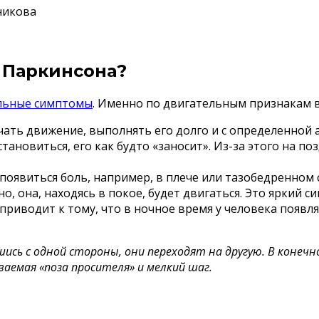
никова
 Паркинсона?
ельные симптомы
. Именно по двигательным признакам вр
ать движение, выполнять его долго и с определенной
тановиться, его как будто «заносит». Из-за этого на п
оявиться боль, например, в плече или тазобедренном с
о, она, находясь в покое, будет двигаться. Это яркий с
риводит к тому, что в ночное время у человека появл
сь с одной стороны, они переходят на другую. В конечн
аемая «поза просителя» и мелкий шаг.