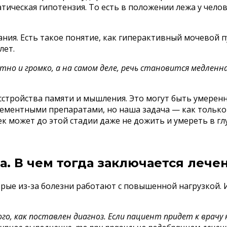
тическая гипотензия. То есть в положении лежа у челов
ания. Есть такое понятие, как гиперактивный мочевой
лет.
тно и громко, а на самом деле, речь становится медлен
стройства памяти и мышления. Это могут быть умерен
дементными препаратами, но наша задача — как только
 может до этой стадии даже не дожить и умереть в гл
. В чем тогда заключается лече
рые из-за болезни работают с повышенной нагрузкой.
го, как поставлен диагноз. Если пациент придет к врачу