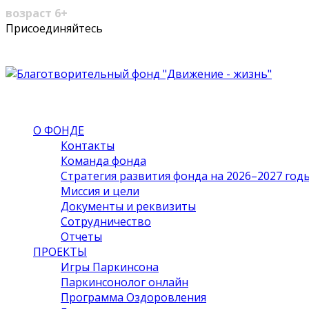
возраст 6+
Youtube
VK
Присоединяйтесь
Profile
Profile
О ФОНДЕ
Контакты
Команда фонда
Стратегия развития фонда на 2026–2027 год
Миссия и цели
Документы и реквизиты
Сотрудничество
Отчеты
ПРОЕКТЫ
Игры Паркинсона
Паркинсонолог онлайн
Программа Оздоровления