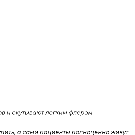
ов и окутывают легким флером
тупить, а сами пациенты полноценно живут