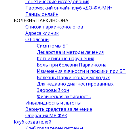
Генетические исследования
Творческий онлайн клуб «ДО-ФА-МИ»
Танцы онлайн
БОЛЕЗНЬ ПАРКИНСОНА
Список паркинсонологов
Адреса клиник
О болезни
Симптомы БП
Лекарства и методы лечения
Когнитивные нарушения
Боль при болезни Паркинсона
Изменения личности и психики при БП
Болезнь Паркинсона у молодых
Для недавно диагностированных
Здоровый сон
Физическая активность
Инвалидность и льготы
Вернуть средства за лечение
Операция МР ФУЗ
Клуб создателей
Клуб создателей системы