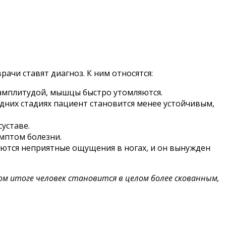
ачи ставят диагноз. К ним относятся:
 амплитудой, мышцы быстро утомляются.
оздних стадиях пациент становится менее устойчивым,
уставе.
имптом болезни.
яются неприятные ощущения в ногах, и он вынужден
ом итоге человек становится в целом более скованным,