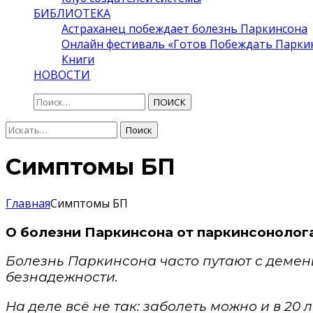
БИБЛИОТЕКА
Астраханец побеждает болезнь Паркинсона
Онлайн фестиваль «Готов Побеждать Парки
Книги
НОВОСТИ
ПОИСК
Поиск:
Поиск
Симптомы БП
Главная
Симптомы БП
О болезни Паркинсона от паркинсонолог
Болезнь Паркинсона часто путают с демен
безнадежности.
На деле всё не так: заболеть можно и в 20