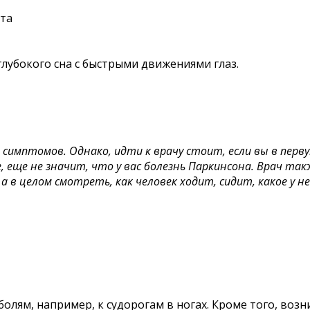
та
лубокого сна с быстрыми движениями глаз.
0 симптомов. Однако, идти к врачу стоит, если вы в пер
не, еще не значит, что у вас болезнь Паркинсона. Врач 
 в целом смотреть, как человек ходит, сидит, какое у не
олям, например, к судорогам в ногах. Кроме того, воз