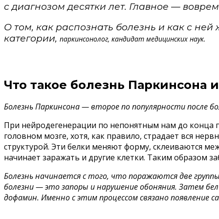
с диагнозом десятки лет. Главное — воврем
О том, как распознать болезнь и как с не
категории,
паркинсонолог,
кандидат медицинских наук.
Что такое болезнь Паркинсона и
Болезнь Паркинсона — второе по популярности после бо
При нейродегенерации по непонятным нам до конца п
головном мозге, хотя, как правило, страдает вся нерв
структурой. Эти белки меняют форму, склеиваются межд
начинает заражать и другие клетки. Таким образом з
Болезнь начинается с того, что поражаются две группы
болезни — это запоры и нарушение обоняния. Затем бе
дофамин. Именно с этим процессом связано появление с