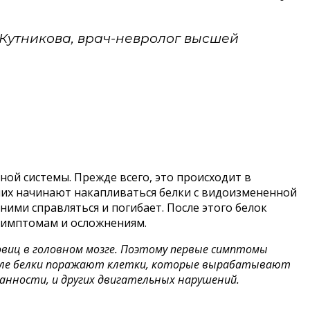
 Кутникова, врач-невролог высшей
й системы. Прежде всего, это происходит в
в них начинают накапливаться белки с видоизмененной
ними справляться и погибает. После этого белок
 симптомам и осложнениям.
овиц в головном мозге. Поэтому первые симптомы
числе белки поражают клетки, которые вырабатывают
ванности, и других двигательных нарушений.