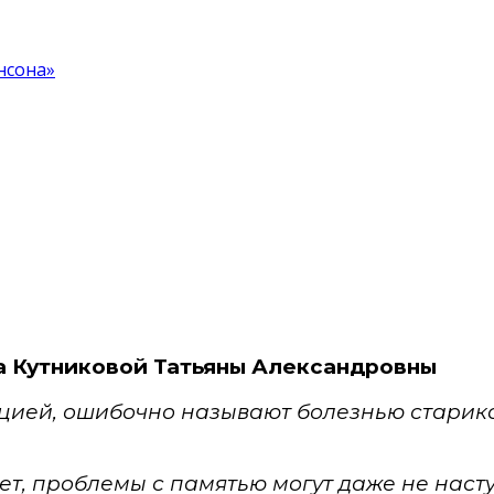
нсона»
а Кутниковой Татьяны Александровны
цией, ошибочно называют болезнью старик
 лет, проблемы с памятью могут даже не нас