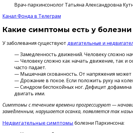
Врач-паркинсонолог Татьяна Александровна Кут
Канал Фонда в Телеграм
Какие симптомы есть у болезни
У заболевания существуют
двигательные и недвигат
— Замедленность движений. Человеку сложно нач
— Человеку сложно как начать движение, так и ос
часто падает.
— Мышечная скованность. От напряжения может п
— Дрожание в покое. Если положить руку на колен
— Синдром беспокойных ног. Дефицит дофамина п
двигать ими.
Симптомы с течением времени прогрессируют — начавши
замедленным, нарушается осанка, появляется так назыв
Недвигательные симптомы
болезни Паркинсона: