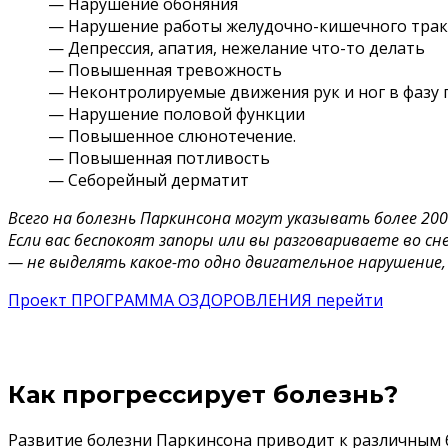
— Нарушение обоняния
— Нарушение работы желудочно-кишечного трак
— Депрессия, апатия, нежелание что-то делать
— Повышенная тревожность
— Неконтролируемые движения рук и ног в фазу г
— Нарушение половой функции
— Повышенное слюнотечение.
— Повышенная потливость
— Себорейный дерматит
Всего на болезнь Паркинсона могут указывать более 20
Если вас беспокоят запоры или вы разговариваете во с
— не выделять какое-то одно двигательное нарушение, а
Проект ПРОГРАММА ОЗДОРОВЛЕНИЯ перейти
Как прогрессирует болезнь?
Развитие болезни Паркинсона приводит к различным б