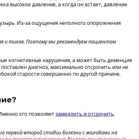
ека высокое давление, а когда он встает, давление
 пузырь. Из-за ощущения неполного опорожнения
ная и тихая. Поэтому мы рекомендуем пациентам
ные когнитивные нарушения, а может быть деменция
 поставлен диагноз, максимально отсрочить или не
убокой старости совершенно по другой причине.
ние?
 Именно это позволяет
замедлить и отсрочить
 на первой-второй стадии болезни с жалобами на