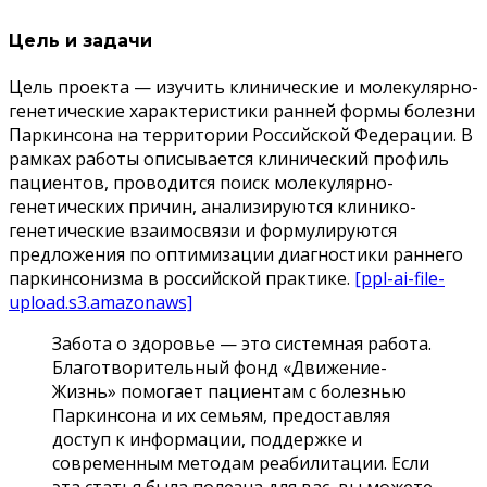
Цель и задачи
Цель проекта — изучить клинические и молекулярно-
генетические характеристики ранней формы болезни
Паркинсона на территории Российской Федерации. В
рамках работы описывается клинический профиль
пациентов, проводится поиск молекулярно-
генетических причин, анализируются клинико-
генетические взаимосвязи и формулируются
предложения по оптимизации диагностики раннего
паркинсонизма в российской практике.
[ppl-ai-file-
upload.s3.amazonaws]
Забота о здоровье — это системная работа.
Благотворительный фонд «Движение-
Жизнь» помогает пациентам с болезнью
Паркинсона и их семьям, предоставляя
доступ к информации, поддержке и
современным методам реабилитации. Если
эта статья была полезна для вас, вы можете