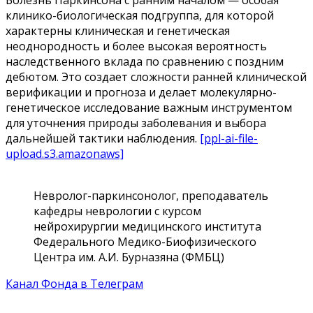
Болезнь Паркинсона с ранним началом — особая
клинико-биологическая подгруппа, для которой
характерны клиническая и генетическая
неоднородность и более высокая вероятность
наследственного вклада по сравнению с поздним
дебютом. Это создает сложности ранней клинической
верификации и прогноза и делает молекулярно-
генетическое исследование важным инструментом
для уточнения природы заболевания и выбора
дальнейшей тактики наблюдения.
[ppl-ai-file-
upload.s3.amazonaws]
Невролог-паркинсонолог, преподаватель
кафедры неврологии с курсом
нейрохирургии медицинского института
Федерального Медико-Биофизического
Центра им. А.И. Бурназяна (ФМБЦ)
Канал Фонда в Телеграм