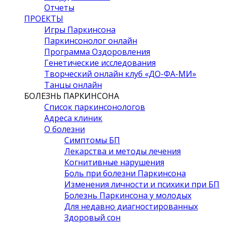
Отчеты
ПРОЕКТЫ
Игры Паркинсона
Паркинсонолог онлайн
Программа Оздоровления
Генетические исследования
Творческий онлайн клуб «ДО-ФА-МИ»
Танцы онлайн
БОЛЕЗНЬ ПАРКИНСОНА
Список паркинсонологов
Адреса клиник
О болезни
Симптомы БП
Лекарства и методы лечения
Когнитивные нарушения
Боль при болезни Паркинсона
Изменения личности и психики при БП
Болезнь Паркинсона у молодых
Для недавно диагностированных
Здоровый сон