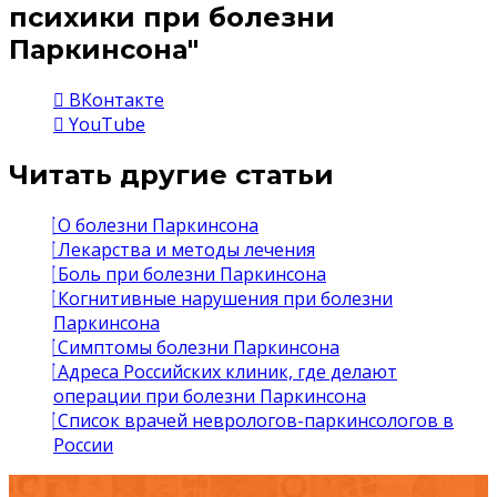
психики при болезни
Паркинсона"
ВКонтакте
YouTube
Читать другие статьи
О болезни Паркинсона
Лекарства и методы лечения
Боль при болезни Паркинсона
Когнитивные нарушения при болезни
Паркинсона
Симптомы болезни Паркинсона
Адреса Российских клиник, где делают
операции при болезни Паркинсона
Список врачей неврологов-паркинсологов в
России