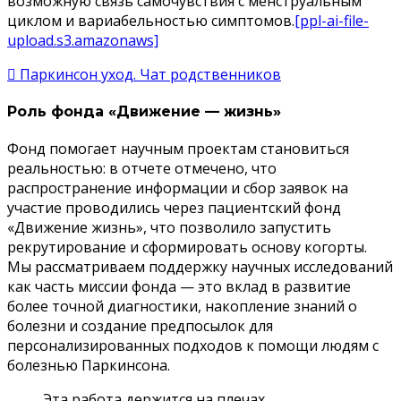
возможную связь самочувствия с менструальным
циклом и вариабельностью симптомов.
[ppl-ai-file-
upload.s3.amazonaws]
Паркинсон уход. Чат родственников
Роль фонда «Движение — жизнь»
Фонд помогает научным проектам становиться
реальностью: в отчете отмечено, что
распространение информации и сбор заявок на
участие проводились через пациентский фонд
«Движение жизнь», что позволило запустить
рекрутирование и сформировать основу когорты.
Мы рассматриваем поддержку научных исследований
как часть миссии фонда — это вклад в развитие
более точной диагностики, накопление знаний о
болезни и создание предпосылок для
персонализированных подходов к помощи людям с
болезнью Паркинсона.
Эта работа держится на плечах