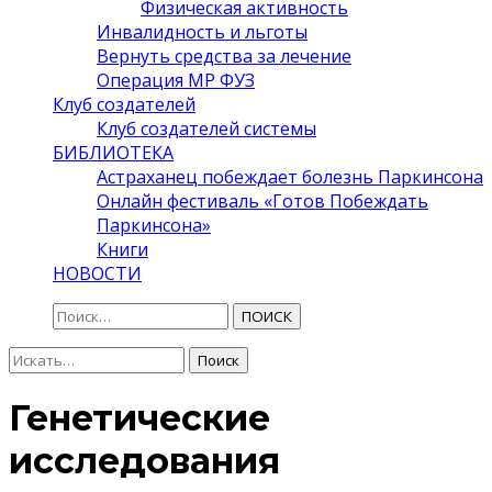
Физическая активность
Инвалидность и льготы
Вернуть средства за лечение
Операция МР ФУЗ
Клуб создателей
Клуб создателей системы
БИБЛИОТЕКА
Астраханец побеждает болезнь Паркинсона
Онлайн фестиваль «Готов Побеждать
Паркинсона»
Книги
НОВОСТИ
ПОИСК
Поиск:
Поиск
Генетические
исследования